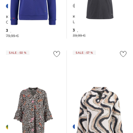
Key Largo | Damen T-Shirt
Key Largo | Damen Hoodie
LONELY V-NECK
CHERIE
30,00 €
39,99 €
39,99 €
79,99 €
SALE: -50 %
SALE: -57 %