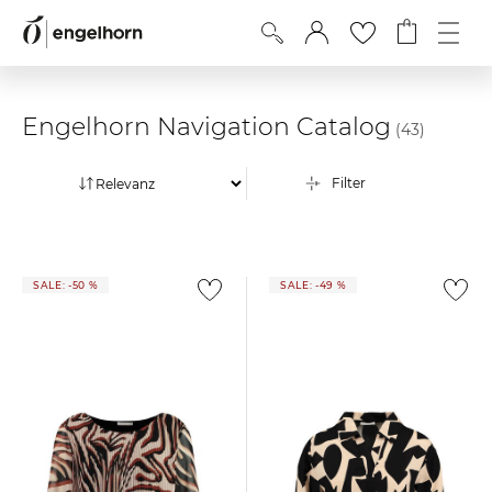
Engelhorn Navigation Catalog
(43)
Filter
SALE: -50 %
SALE: -49 %