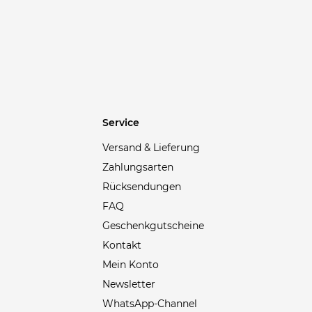
Axa Bike
(1)
Axel Arigato
(4)
Babolat
(22)
Baldessarini
(20)
Balenciaga
(34)
Ballop
(5)
Service
Barbour
(41)
Versand & Lieferung
Barts
(30)
Zahlungsarten
Bauer
(4)
Rücksendungen
Bauerfeind
(1)
FAQ
Belstaff
(49)
Geschenkgutscheine
Bergamont
(2)
Kontakt
Birkenstock
(32)
Mein Konto
Bisgaard
(2)
Newsletter
WhatsApp-Channel
Björn Daehlie
(3)