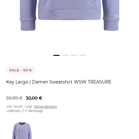
SALE: -50 %
Key Largo
|
Damen Sweatshirt WSW TREASURE
59,99 €
30,00 €
inkl. MwSt. / zzgl.
Versandkosten
Lieferzeit: 2-3 Werktage