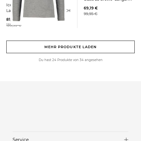
Icebreaker | Herren
69,19 €
Langarmshirt aus Wolle 260 TECH
99,95 €
81,99 €
139,95 €
MEHR PRODUKTE LADEN
Du hast 24 Produkte von 34 angesehen
Service