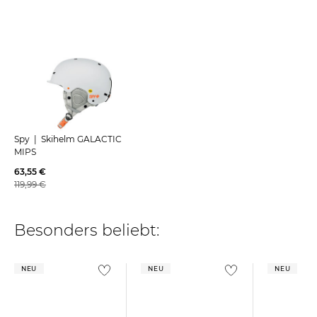
Spy | Skihelm GALACTIC
MIPS
63,55 €
119,99 €
Besonders beliebt:
NEU
NEU
NEU