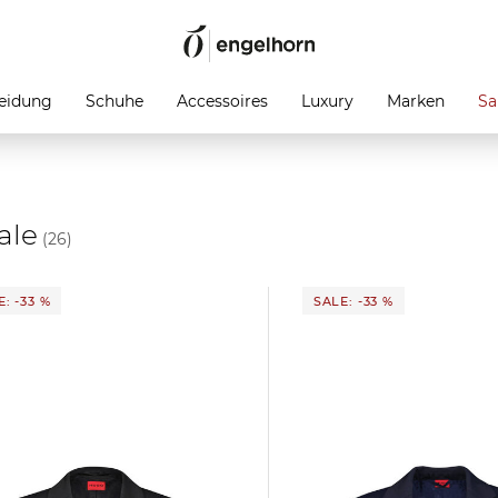
eidung
Schuhe
Accessoires
Luxury
Marken
Sa
ale
(26)
: -33 %
SALE: -33 %