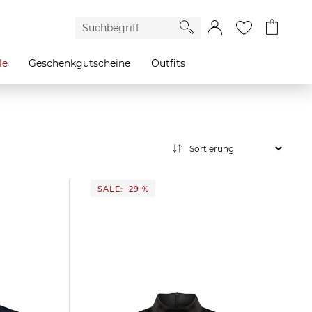
le
Geschenkgutscheine
Outfits
SALE: -29 %