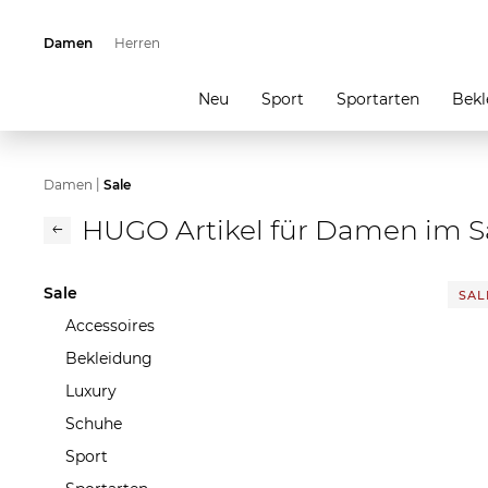
Damen
Herren
Neu
Sport
Sportarten
Bekl
|
Damen
Sale
HUGO Artikel für Damen im S
Sale
SALE
Accessoires
Bekleidung
Luxury
Schuhe
Sport