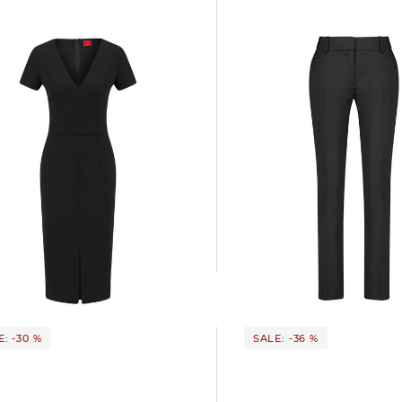
HUGO | Damen Hose HET
HUGO | Damen Kleid KALAMARA-3
118,99 €
169,95 €
9 €
299,00 €
: -30 %
SALE: -36 %