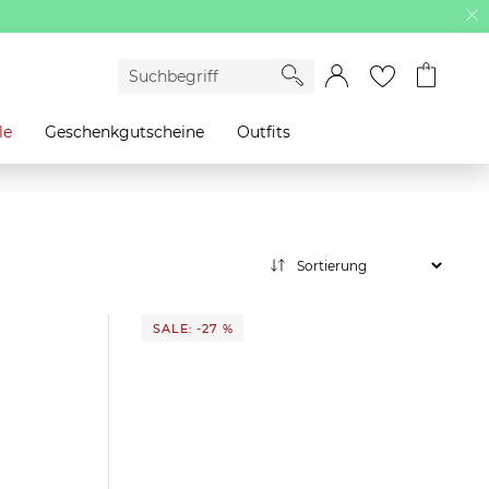
le
Geschenkgutscheine
Outfits
SALE: -27 %