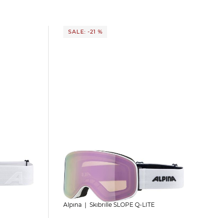
SALE: -21 %
Alpina | Skibrille SLOPE Q-LITE