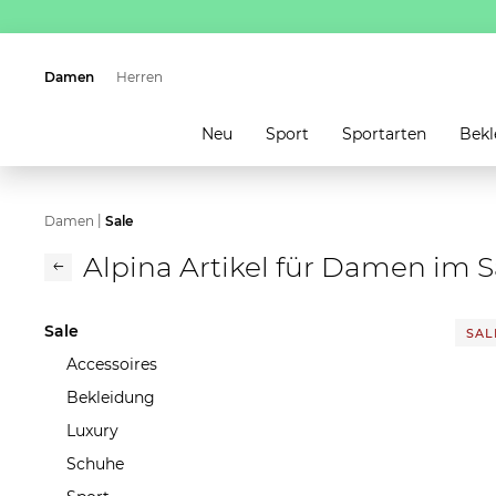
Damen
Herren
Neu
Sport
Sportarten
Bekl
|
Damen
Sale
Alpina Artikel für Damen im S
Sale
SALE
Accessoires
Bekleidung
Luxury
Schuhe