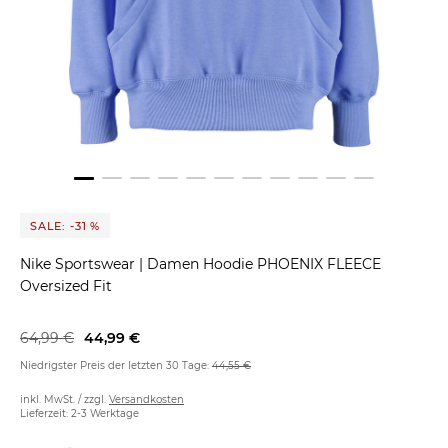
SALE: -31 %
Nike Sportswear
|
Damen Hoodie PHOENIX FLEECE
Oversized Fit
64,99 €
44,99 €
Niedrigster Preis der letzten 30 Tage:
44,55 €
inkl. MwSt. / zzgl.
Versandkosten
Lieferzeit: 2-3 Werktage