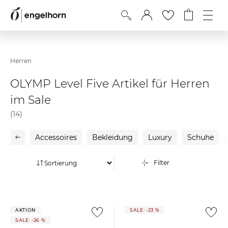
Herren
OLYMP Level Five Artikel für Herren
im Sale
(14)
Accessoires
Bekleidung
Luxury
Schuhe
Filter
AKTION
SALE: -23 %
SALE: -26 %