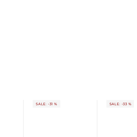
SALE: -31 %
SALE: -33 %