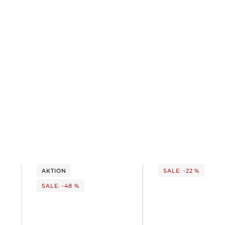
AKTION
SALE: -22 %
SALE: -48 %