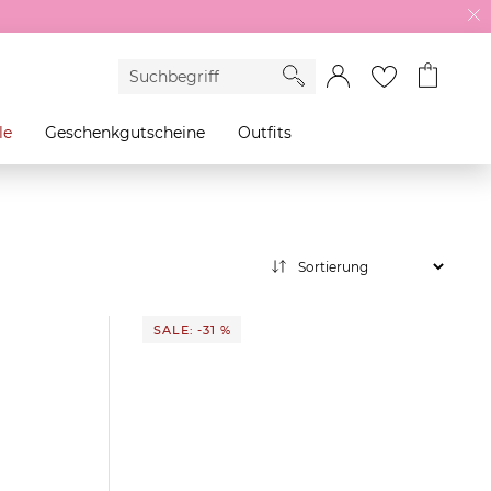
le
Geschenkgutscheine
Outfits
SALE: -31 %