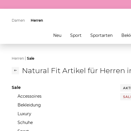
Damen
Herren
Neu
Sport
Sportarten
Bekl
|
Herren
Sale
Natural Fit Artikel für Herren 
Sale
AKT
Accessoires
SALE
Bekleidung
Luxury
Schuhe