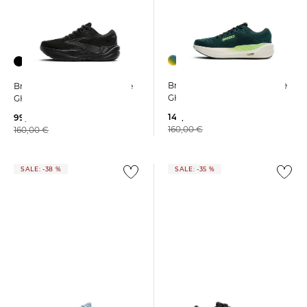
Brooks | Herren Laufschuhe
Brooks | Herren Laufschuhe
GHOST MAX 3
GHOST MAX 3
142,15 €
99,99 €
160,00 €
160,00 €
SALE: -38 %
SALE: -35 %