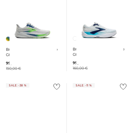
Brooks | Herren Laufschuhe
Brooks | Herren Laufschuhe
GHOST MAX 3
GHOST 17
99,99 €
99,99 €
160,00 €
150,00 €
SALE: -38 %
SALE: -11 %