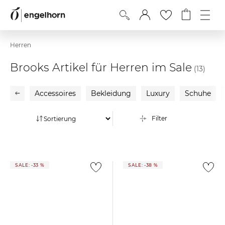
Herren
Brooks Artikel für Herren im Sale
(13)
Accessoires
Bekleidung
Luxury
Schuhe
Filter
SALE: -33 %
SALE: -38 %