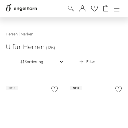
|
Herren
Marken
U für Herren
(126)
Filter
NEU
NEU