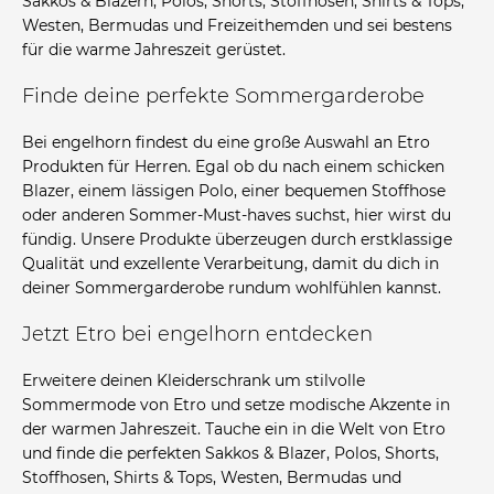
Sakkos & Blazern, Polos, Shorts, Stoffhosen, Shirts & Tops,
Westen, Bermudas und Freizeithemden und sei bestens
für die warme Jahreszeit gerüstet.
Finde deine perfekte Sommergarderobe
Bei engelhorn findest du eine große Auswahl an Etro
Produkten für Herren. Egal ob du nach einem schicken
Blazer, einem lässigen Polo, einer bequemen Stoffhose
oder anderen Sommer-Must-haves suchst, hier wirst du
fündig. Unsere Produkte überzeugen durch erstklassige
Qualität und exzellente Verarbeitung, damit du dich in
deiner Sommergarderobe rundum wohlfühlen kannst.
Jetzt Etro bei engelhorn entdecken
Erweitere deinen Kleiderschrank um stilvolle
Sommermode von Etro und setze modische Akzente in
der warmen Jahreszeit. Tauche ein in die Welt von Etro
und finde die perfekten Sakkos & Blazer, Polos, Shorts,
Stoffhosen, Shirts & Tops, Westen, Bermudas und