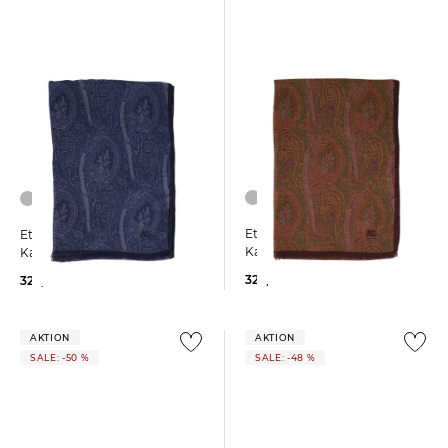
Etro | Herren Schal mit
Etro | Herren Schal mit
Kaschmir PAISLEY
Kaschmir PAISLEY
325,00 €
325,00 €
AKTION
AKTION
SALE: -50 %
SALE: -48 %