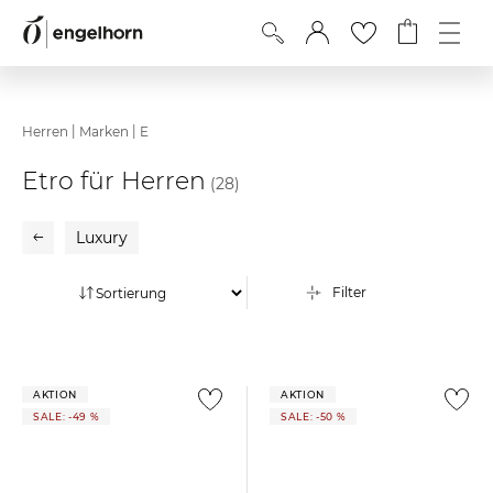
|
|
Herren
Marken
E
Etro für Herren
(28)
Luxury
Filter
AKTION
AKTION
SALE: -49 %
SALE: -50 %