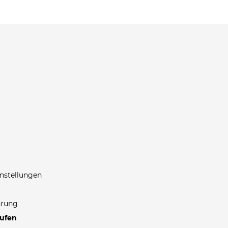
nstellungen
hrung
rufen