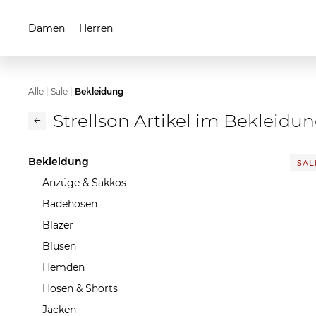
Damen
Herren
|
|
Alle
Sale
Bekleidung
Strellson Artikel im Bekleidu
Bekleidung
SALE
Anzüge & Sakkos
Badehosen
Blazer
Blusen
Hemden
Hosen & Shorts
Jacken