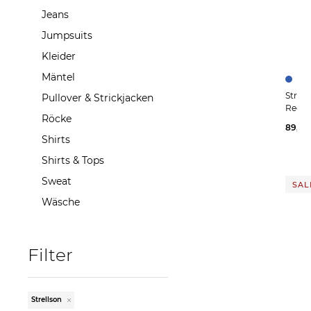
Jeans
Jumpsuits
Kleider
Mäntel
Strellson | Herren Ove
Pullover & Strickjacken
Regula
Röcke
89,90
Shirts
Shirts & Tops
Sweat
SALE
Wäsche
Filter
Strellson