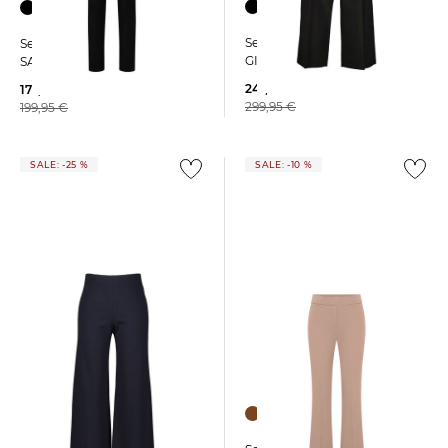
Seductive | Damen Hose
Seductive | Damen Hose
GILIAN
SABRINA
247,55 €
177,55 €
299,95 €
199,95 €
SALE: -25 %
SALE: -10 %