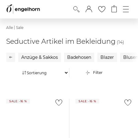
|
Alle
Sale
Seductive Artikel im Bekleidung
(14)
Anzüge & Sakkos
Badehosen
Blazer
Bluse
Filter
SALE: -16 %
SALE: -16 %