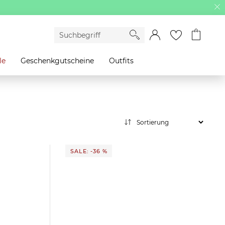
le
Geschenkgutscheine
Outfits
SALE: -36 %