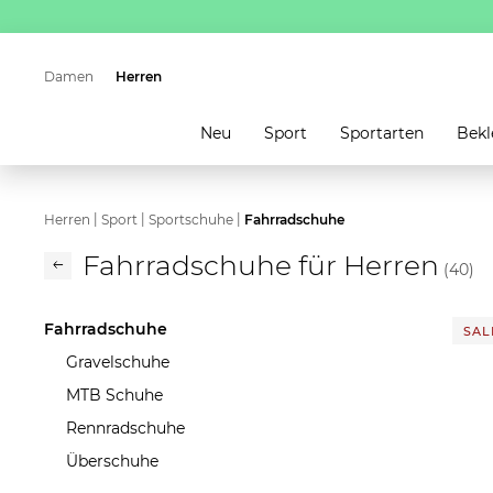
Damen
Herren
Neu
Sport
Sportarten
Bekl
|
|
|
Herren
Sport
Sportschuhe
Fahrradschuhe
Fahrradschuhe für Herren
(40)
Fahrradschuhe
SALE
Gravelschuhe
MTB Schuhe
Rennradschuhe
Überschuhe