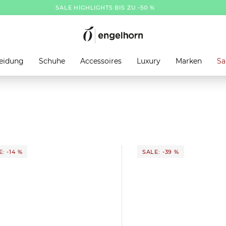
SALE HIGHLIGHTS BIS ZU -50 %
eidung
Schuhe
Accessoires
Luxury
Marken
Sa
: -14 %
SALE: -39 %