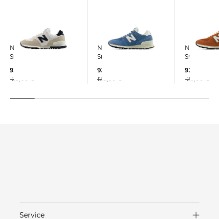
New Balance |
New Balance |
New Balance
Sneaker 574
Sneaker 574
Sneaker 57
93,35 €
93,35 €
93,35 €
120,00 €
120,00 €
120,00 €
Service