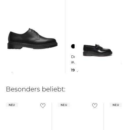
Dr. Martens | Herren Loafer
Dr. Martens | Herren Schuhe
aus Leder ADRIAN SNAFFLE
1461 MONO 3 EYE
195,00 €
185,00 €
Besonders beliebt:
NEU
NEU
NEU