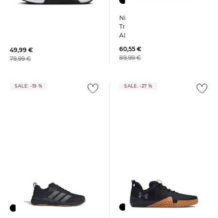
Nike | Herren
Nike | Herren
Trainingsschuhe AIR MAX
Trainingsschuhe MC TRAINER
ALPHA TRAINER 6
3
60,55 €
49,99 €
89,99 €
79,99 €
SALE: -19 %
SALE: -27 %