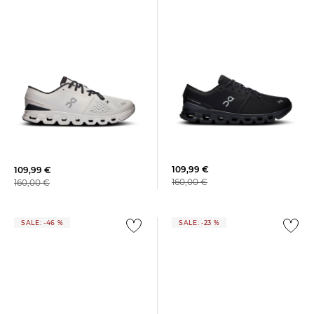
On | Herren Trainingsschuhe
On | Herren Trainingsschuhe
CLOUD X 4
CLOUD X 4
109,99 €
109,99 €
160,00 €
160,00 €
SALE: -46 %
SALE: -23 %