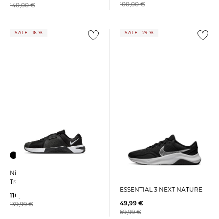
100,00 €
140,00 €
SALE: -16 %
SALE: -29 %
Nike | Herren
Nike | Herren
Trainingsschuhe LEGEND
Trainingsschuhe METCON 10
ESSENTIAL 3 NEXT NATURE
116,99 €
49,99 €
139,99 €
69,99 €