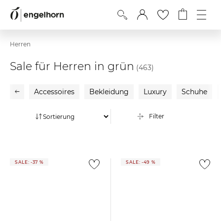
Herren
Sale für Herren in grün
(463)
Accessoires
Bekleidung
Luxury
Schuhe
Filter
SALE: -37 %
SALE: -49 %