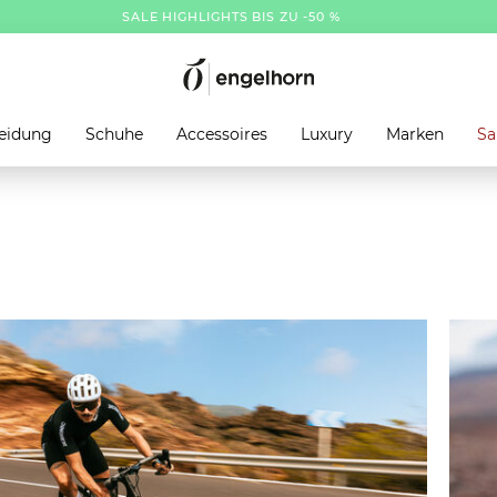
SALE HIGHLIGHTS BIS ZU -50 %
eidung
Schuhe
Accessoires
Luxury
Marken
Sa