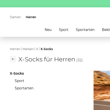
Damen
Herren
Neu
Sport
Sportarten
Bekl
|
|
|
Herren
Marken
X
X-Socks
X-Socks für Herren
(32)
X-Socks
Sport
Sportarten