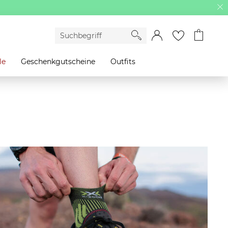
le
Geschenkgutscheine
Outfits