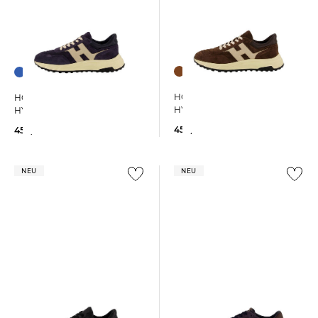
HOGAN | Herren Sneaker
HOGAN | Herren Sneaker
HYPERLIGHT
HYPERLIGHT
450,00 €
450,00 €
NEU
NEU