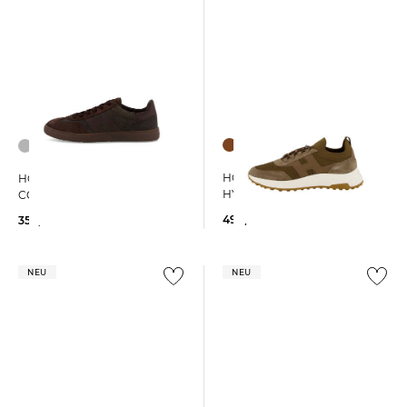
HOGAN | Herren Sneaker
HOGAN | Herren Sneaker
HYPERLIGHT
COOL
490,00 €
350,00 €
NEU
NEU