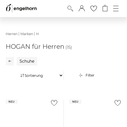
|
|
Herren
Marken
H
HOGAN für Herren
(15)
Schuhe
Filter
NEU
NEU