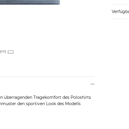
Verfügba
n überragenden Tragekomfort des Poloshirts
enmuster den sportiven Look des Modells