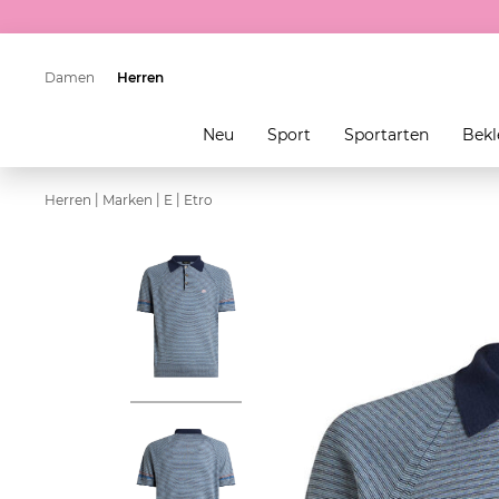
Damen
Herren
Neu
Sport
Sportarten
Bekl
|
|
|
Herren
Marken
E
Etro