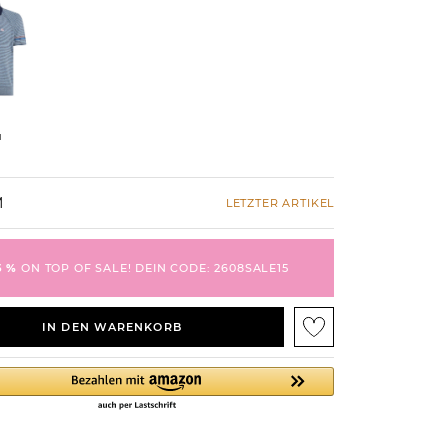
u
M
LETZTER ARTIKEL
5 %
ON TOP OF SALE! DEIN CODE: 2608SALE15
IN DEN WARENKORB