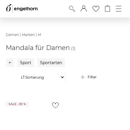
|
|
Damen
Marken
M
Mandala für Damen
(1)
Sport
Sportarten
Filter
SALE: -39 %