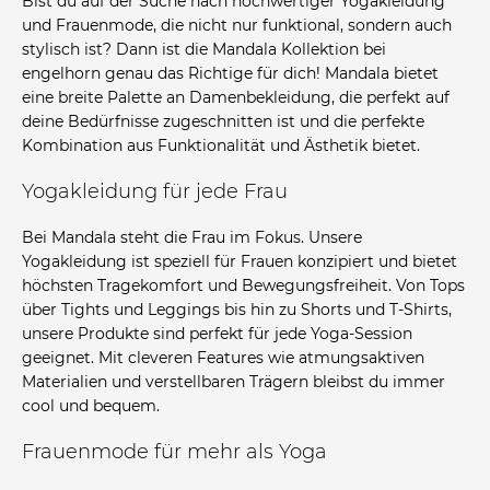
Bist du auf der Suche nach hochwertiger Yogakleidung
und Frauenmode, die nicht nur funktional, sondern auch
stylisch ist? Dann ist die Mandala Kollektion bei
engelhorn genau das Richtige für dich! Mandala bietet
eine breite Palette an Damenbekleidung, die perfekt auf
deine Bedürfnisse zugeschnitten ist und die perfekte
Kombination aus Funktionalität und Ästhetik bietet.
Yogakleidung für jede Frau
Bei Mandala steht die Frau im Fokus. Unsere
Yogakleidung ist speziell für Frauen konzipiert und bietet
höchsten Tragekomfort und Bewegungsfreiheit. Von Tops
über Tights und Leggings bis hin zu Shorts und T-Shirts,
unsere Produkte sind perfekt für jede Yoga-Session
geeignet. Mit cleveren Features wie atmungsaktiven
Materialien und verstellbaren Trägern bleibst du immer
cool und bequem.
Frauenmode für mehr als Yoga