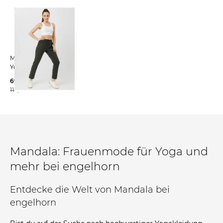
Mandala | Damen
Yoga Tights Slim Fit
69,95 €
115,00 €
Mandala: Frauenmode für Yoga und
mehr bei engelhorn
Entdecke die Welt von Mandala bei
engelhorn