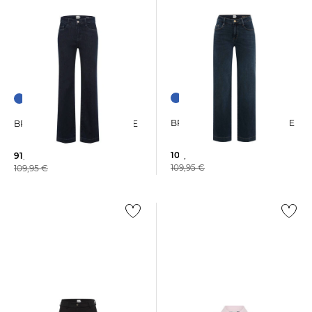
+1
+1
BRAX | Damen Jeans MAINE
BRAX | Damen Jeans MAINE
107,75 €
91,25 €
109,95 €
109,95 €