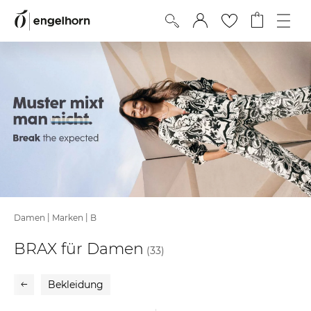
|
|
Damen
Marken
B
BRAX für Damen
(33)
Bekleidung