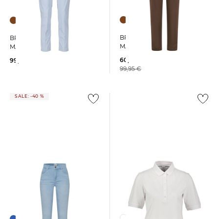
BRAX | Damen Chinohose
BRAX | Damen Chinohose
MARON S verkürzt
MARON S verkürzt
60,15 €
99,95 €
99,95 €
SALE: -40 %