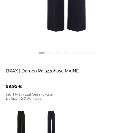
BRAX
|
Damen Palazzohose MAINE
99,95 €
inkl. MwSt. / zzgl.
Versandkosten
Lieferzeit: 2-3 Werktage