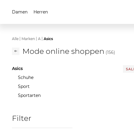
Damen
Herren
|
|
|
Alle
Marken
A
Asics
Mode online shoppen
(156)
Asics
SALE
Schuhe
Sport
Sportarten
Filter