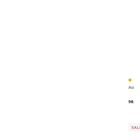
98,99
SALE