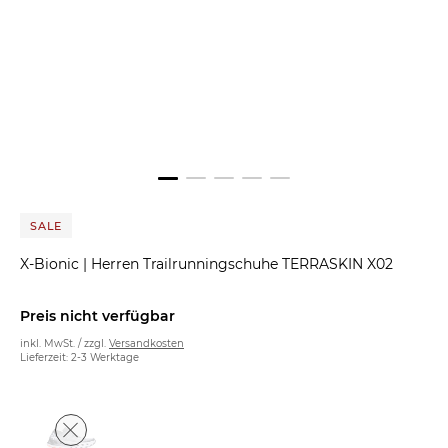
SALE
X-Bionic
|
Herren Trailrunningschuhe TERRASKIN X02
Preis nicht verfügbar
inkl. MwSt. / zzgl.
Versandkosten
Lieferzeit: 2-3 Werktage