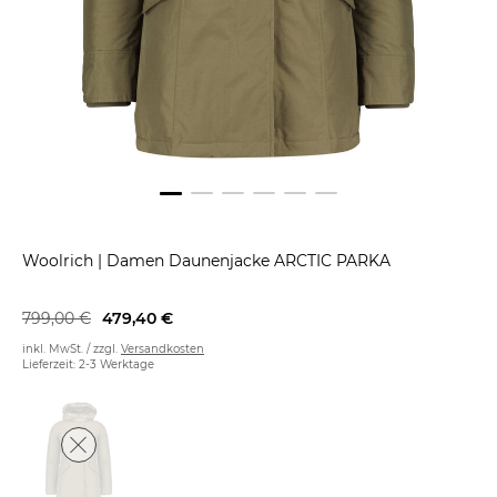
Woolrich
|
Damen Daunenjacke ARCTIC PARKA
799,00 €
479,40 €
inkl. MwSt. / zzgl.
Versandkosten
Lieferzeit: 2-3 Werktage