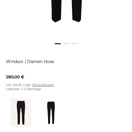
Windsor
|
Damen Hose
280,00 €
inkl. MwSt. / zzgl.
Versandkosten
Lieferzeit: 2-3 Werktage