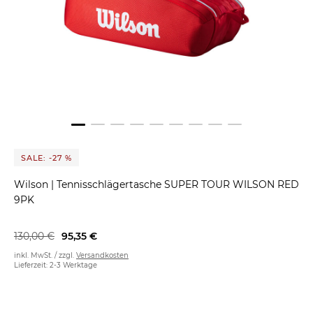
SALE: -27 %
Wilson
|
Tennisschlägertasche SUPER TOUR WILSON RED
9PK
130,00 €
95,35 €
inkl. MwSt. / zzgl.
Versandkosten
Lieferzeit: 2-3 Werktage