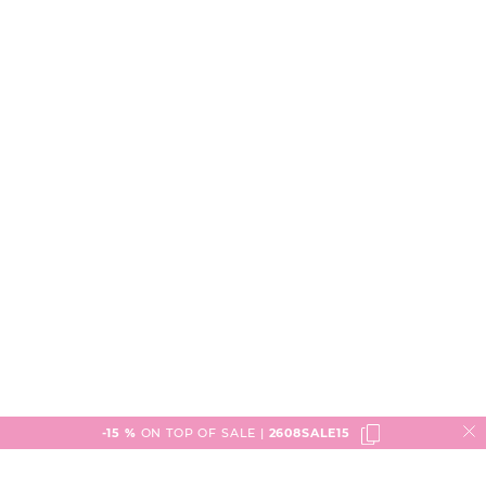
-15 %
ON TOP OF SALE |
2608SALE15