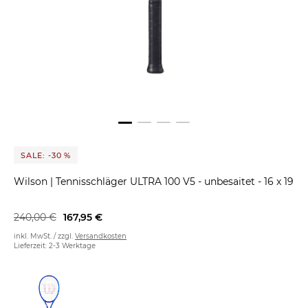
SALE: -30 %
Wilson
|
Tennisschläger ULTRA 100 V5 - unbesaitet - 16 x 19
240,00 €
167,95 €
inkl. MwSt. / zzgl.
Versandkosten
Lieferzeit: 2-3 Werktage