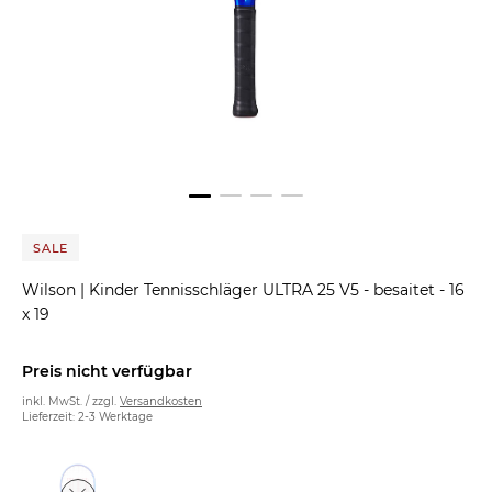
SALE
Wilson
|
Kinder Tennisschläger ULTRA 25 V5 - besaitet - 16
x 19
Preis nicht verfügbar
inkl. MwSt. / zzgl.
Versandkosten
Lieferzeit: 2-3 Werktage