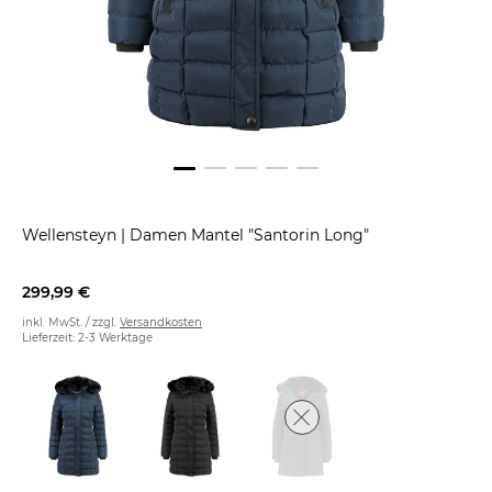
Wellensteyn
|
Damen Mantel "Santorin Long"
299,99 €
inkl. MwSt. / zzgl.
Versandkosten
Lieferzeit: 2-3 Werktage