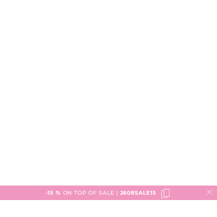
-15 %
ON TOP OF SALE |
2608SALE15