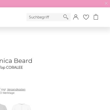
nica Beard
Top CORALEE
/ zzgl.
Versandkosten
2-3 Werktage