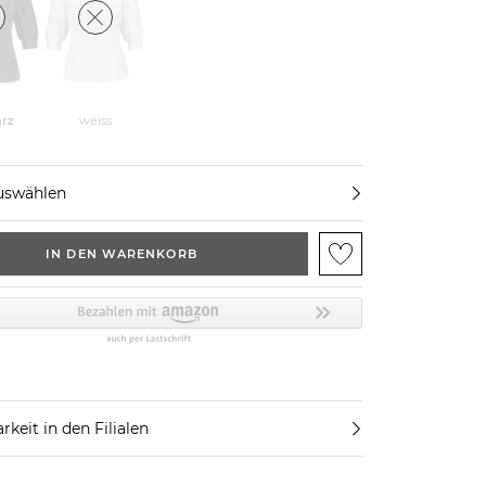
rz
weiss
uswählen
IN DEN WARENKORB
rkeit in den Filialen