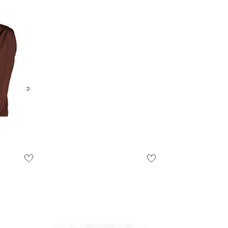
 | Damen Seidentop