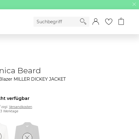
nica Beard
lazer MILLER DICKEY JACKET
cht verfügbar
/ zzgl.
Versandkosten
2-3 Werktage