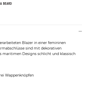
rarbeiteten Blazer in einer femininen
Armabschlüsse sind mit dekorativen
 maritimen Designs schlicht und klassisch
drei Wappenknöpfen