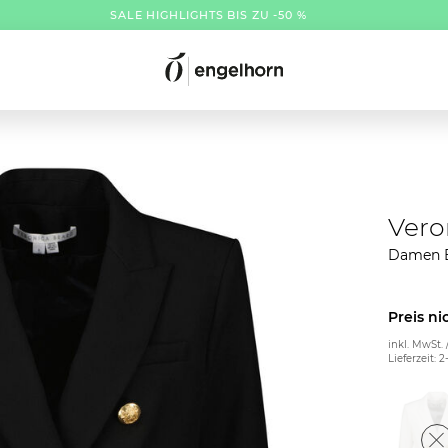
SALE HIGHLIGHTS BIS ZU -50 %
Vero
Damen B
Preis ni
inkl. MwSt. 
Lieferzeit: 