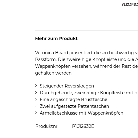
Mehr zum Produkt
Veronica Beard präsentiert diesen hochwertig ve
Passform. Die zweireihige Knopfleiste und die 
Wappenknöpfen versehen, während der Rest des
gehalten werden.
Steigender Reverskragen
Durchgehende, zweireihige Knopfleiste mit 
Eine angeschrägte Brusttasche
Zwei aufgestezte Pattentaschen
Ärmellabschlüsse mit Wappenknöpfen
Produktnr.:
P1012632E