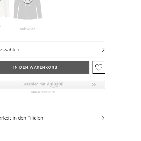
s
schwarz
uswählen
IN DEN WARENKORB
rkeit in den Filialen