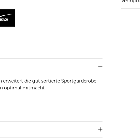
Verfügba
h erweitert die gut sortierte Sportgarderobe
en optimal mitmacht.