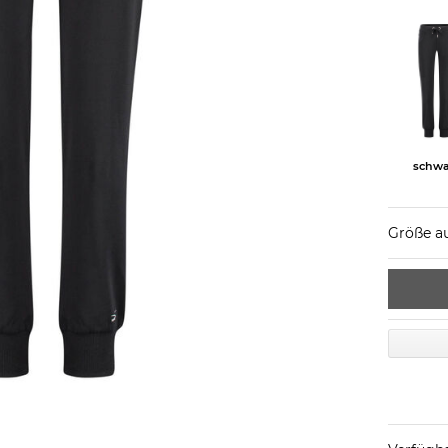
schwa
Größe a