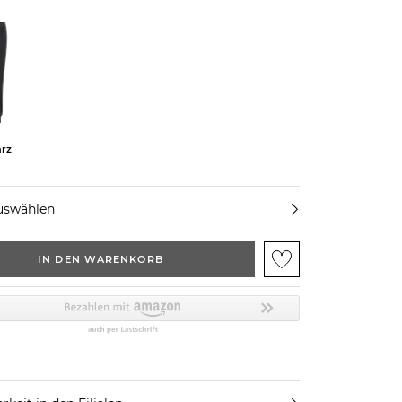
rz
uswählen
IN DEN WARENKORB