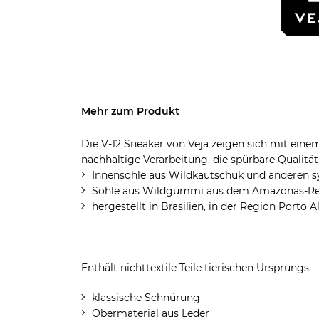
Mehr zum Produkt
Die V-12 Sneaker von Veja zeigen sich mit ein
nachhaltige Verarbeitung, die spürbare Qualit
Innensohle aus Wildkautschuk und anderen sy
Sohle aus Wildgummi aus dem Amazonas-Re
hergestellt in Brasilien, in der Region Porto A
Enthält nichttextile Teile tierischen Ursprungs.
klassische Schnürung
Obermaterial aus Leder