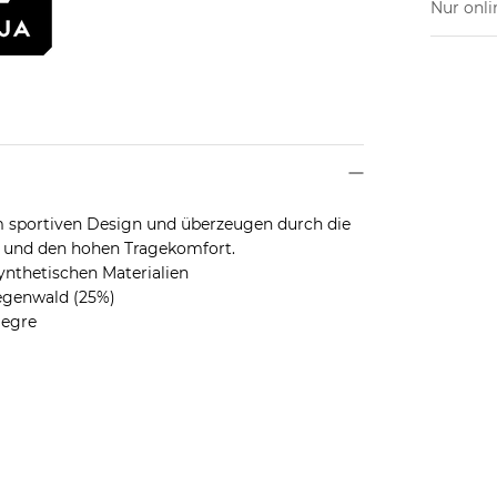
Nur onli
em sportiven Design und überzeugen durch die
ät und den hohen Tragekomfort.
nthetischen Materialien
genwald (25%)
legre