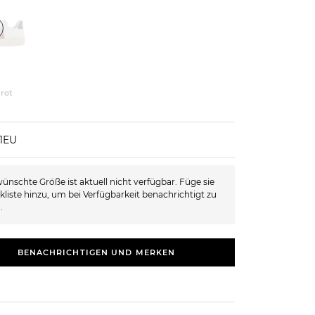
 rot
41EU
ünschte Größe ist aktuell nicht verfügbar. Füge sie
kliste hinzu, um bei Verfügbarkeit benachrichtigt zu
.
BENACHRICHTIGEN UND MERKEN