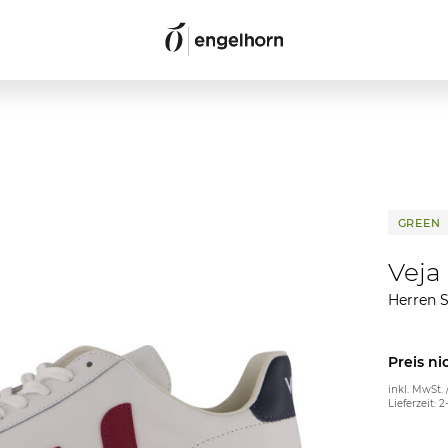
GREEN
Veja
Herren S
Preis ni
inkl. MwSt. 
Lieferzeit: 