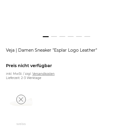
Veja
|
Damen Sneaker "Esplar Logo Leather"
Preis nicht verfügbar
inkl. MwSt. / zzgl.
Versandkosten
Lieferzeit: 2-3 Werktage
weiss