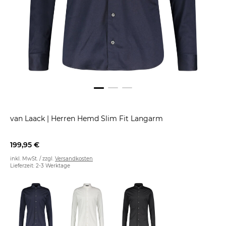
van Laack
|
Herren Hemd Slim Fit Langarm
199,95 €
inkl. MwSt. / zzgl.
Versandkosten
Lieferzeit: 2-3 Werktage