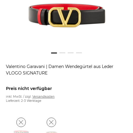
Valentino Garavani
|
Damen Wendegürtel aus Leder
VLOGO SIGNATURE
Preis nicht verfügbar
inkl. MwSt. / zzgl.
Versandkosten
Lieferzeit: 2-3 Werktage