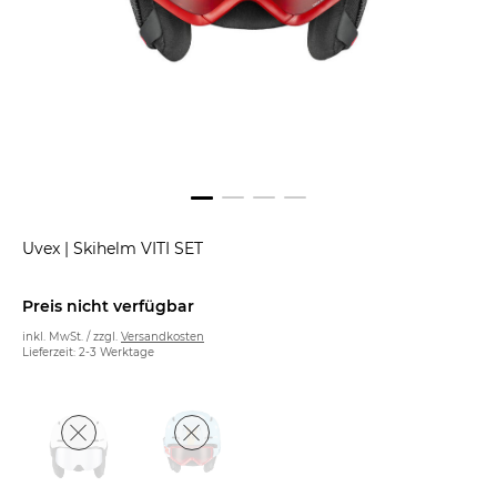
Uvex
|
Skihelm VITI SET
Preis nicht verfügbar
inkl. MwSt. / zzgl.
Versandkosten
Lieferzeit: 2-3 Werktage