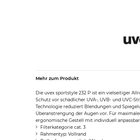
Mehr zum Produkt
Die uvex sportstyle 232 P ist ein vielseitiger 
Schutz vor schädlicher UVA-, UVB- und UVC-Stra
Technologie reduziert Blendungen und Spiegelu
Überanstrengung der Augen vor. Für maximalen
ergonomische Gestell mit individuell anpassba
Filterkategorie cat. 3
Rahmentyp: Vollrand