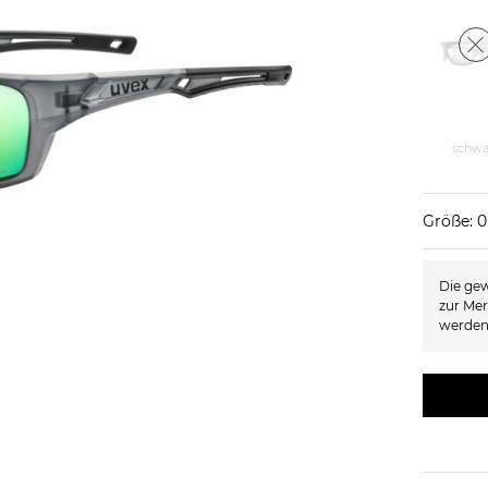
schwa
Größe: 0
Die gew
zur Mer
werden