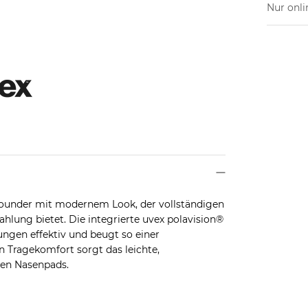
Nur onli
Allrounder mit modernem Look, der vollständigen
hlung bietet. Die integrierte uvex polavision®
ngen effektiv und beugt so einer
 Tragekomfort sorgt das leichte,
ren Nasenpads.