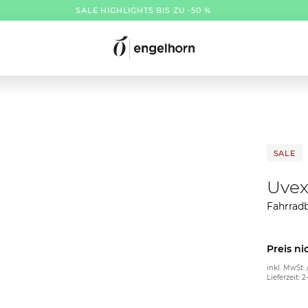
SALE HIGHLIGHTS BIS ZU -50 %
SALE
Uve
Fahrrad
Preis ni
inkl. MwSt. 
Lieferzeit: 