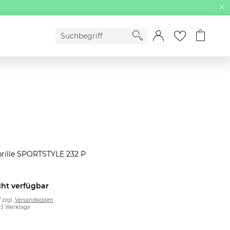
x
brille SPORTSTYLE 232 P
cht verfügbar
/ zzgl.
Versandkosten
2-3 Werktage