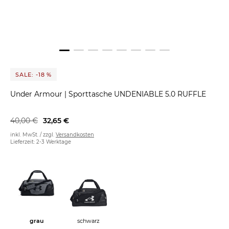
SALE: -18 %
Under Armour
|
Sporttasche UNDENIABLE 5.0 RUFFLE
40,00 €
32,65 €
inkl. MwSt. / zzgl.
Versandkosten
Lieferzeit: 2-3 Werktage
schwarz
grau