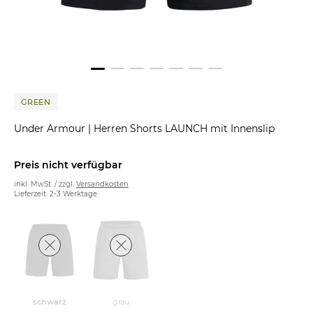
GREEN
Under Armour
|
Herren Shorts LAUNCH mit Innenslip
Preis nicht verfügbar
inkl. MwSt. / zzgl.
Versandkosten
Lieferzeit: 2-3 Werktage
schwarz
grau