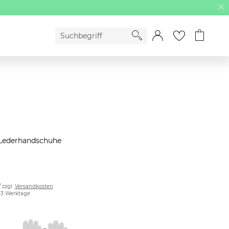
ederhandschuhe
/ zzgl.
Versandkosten
2-3 Werktage