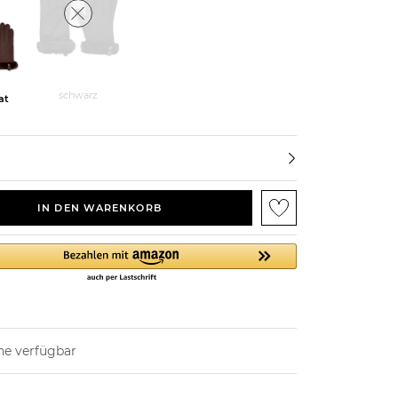
schwarz
at
IN DEN WARENKORB
ne verfügbar