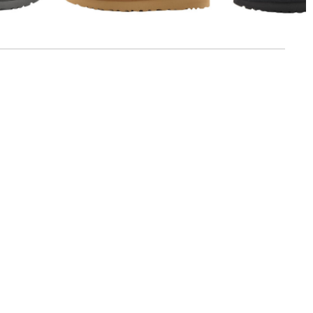
UGG | Damen Boots "Classic Ultra
UGG | Damen Boots "Classic Ultra
Mini"
Mini"
179,95 €
179,95 €