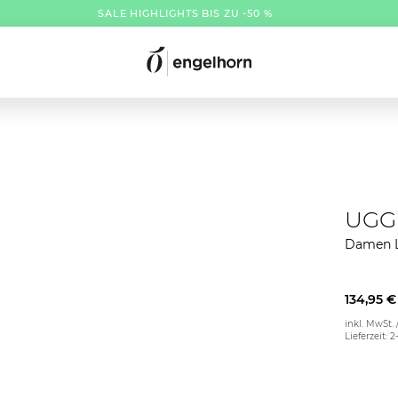
SALE HIGHLIGHTS BIS ZU -50 %
UGG
Damen L
134,95 €
inkl. MwSt. 
Lieferzeit: 