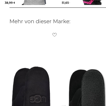
38,99 €
54,95 €
51,65 €
80,00 €
Mehr von dieser Marke: