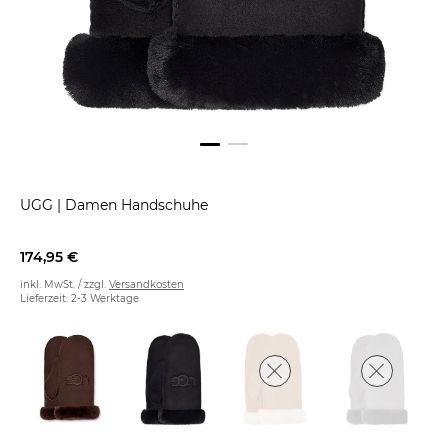
UGG
|
Damen Handschuhe
174,95 €
inkl. MwSt. / zzgl.
Versandkosten
Lieferzeit: 2-3 Werktage