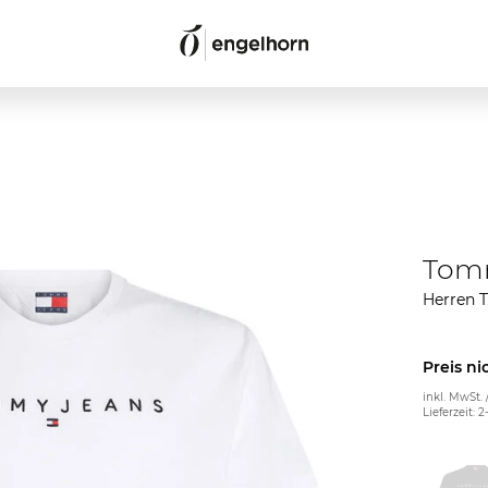
Tom
Herren T
Preis ni
inkl. MwSt. 
Lieferzeit: 