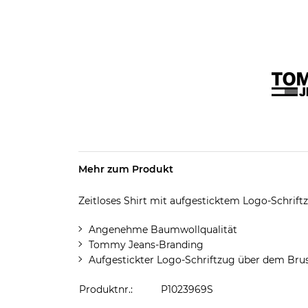
Mehr zum Produkt
Zeitloses Shirt mit aufgesticktem Logo-Schrift
Angenehme Baumwollqualität
Tommy Jeans-Branding
Aufgestickter Logo-Schriftzug über dem Bru
Produktnr.:
P1023969S