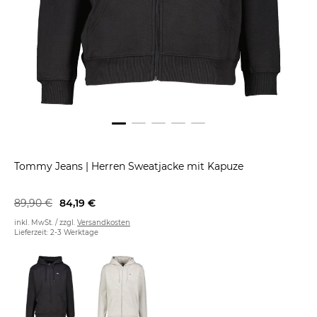
Tommy Jeans
|
Herren Sweatjacke mit Kapuze
89,90 €
84,19 €
inkl. MwSt. / zzgl.
Versandkosten
Lieferzeit: 2-3 Werktage