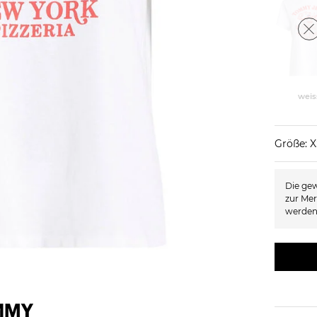
weis
Größe: 
Die gew
zur Mer
werden