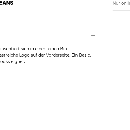
Nur onli
sentiert sich in einer feinen Bio-
treiche Logo auf der Vorderseite. Ein Basic,
looks eignet.