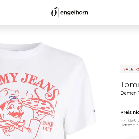
SALE: -
Tom
Damen T
Preis ni
inkl. MwSt. 
Lieferzeit: 