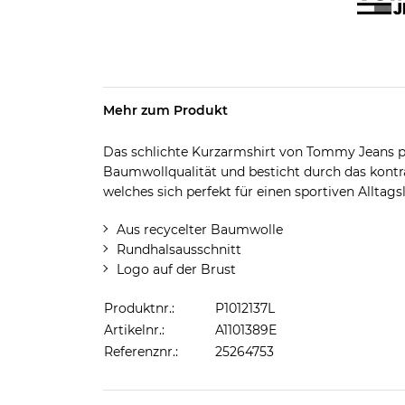
Mehr zum Produkt
Das schlichte Kurzarmshirt von Tommy Jeans prä
Baumwollqualität und besticht durch das kontras
welches sich perfekt für einen sportiven Alltags
Aus recycelter Baumwolle
Rundhalsausschnitt
Logo auf der Brust
Produktnr.:
P1012137L
Artikelnr.:
A1101389E
Referenznr.:
25264753