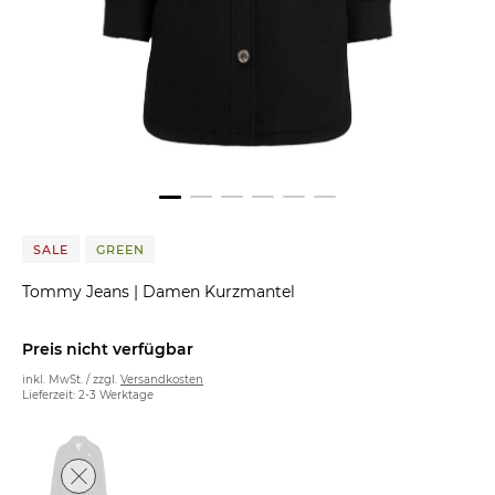
SALE
GREEN
Tommy Jeans
|
Damen Kurzmantel
Preis nicht verfügbar
inkl. MwSt. / zzgl.
Versandkosten
Lieferzeit: 2-3 Werktage